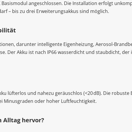
 Basismodul angeschlossen. Die Installation erfolgt unkomp
darf – bis zu drei Erweiterungsakkus sind möglich.
ilität
tionen, darunter intelligente Eigenheizung, Aerosol-Brand
 Der Akku ist nach IP66 wasserdicht und staubdicht, der in
kku lüfterlos und nahezu geräuschlos (<20 dB). Die robuste
i Minusgraden oder hoher Luftfeuchtigkeit.
 Alltag hervor?