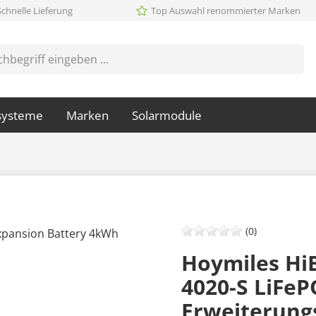
Schnelle Lieferung
Top Auswahl renommierter Marken
systeme
Marken
Solarmodule
(0)
Hoymiles Hi
4020-S LiFeP
Erweiterun