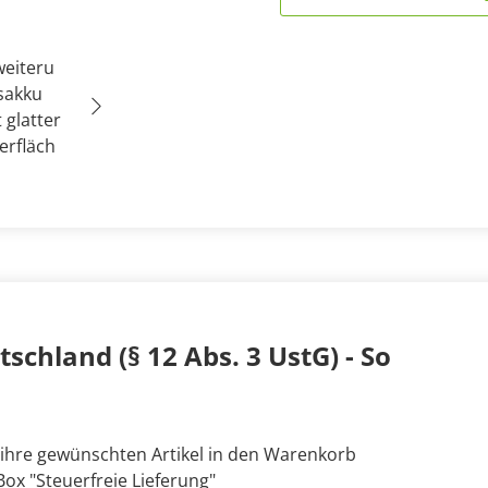
schland (§ 12 Abs. 3 UstG) - So
 ihre gewünschten Artikel in den Warenkorb
ox "Steuerfreie Lieferung"