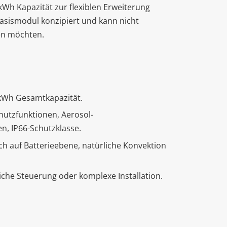
kWh Kapazität zur flexiblen Erweiterung
Basismodul konzipiert und kann nicht
ren möchten.
 kWh Gesamtkapazität.
chutzfunktionen, Aerosol-
, IP66-Schutzklasse.
ch auf Batterieebene, natürliche Konvektion
che Steuerung oder komplexe Installation.