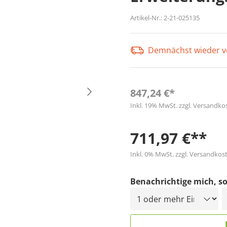
Artikel-Nr.:
2-21-025135
Demnächst wieder v
847,24 €*
Inkl. 19% MwSt. zzgl. Versandko
711,97 €**
Inkl. 0% MwSt. zzgl. Versandkost
Benachrichtige mich, so
D