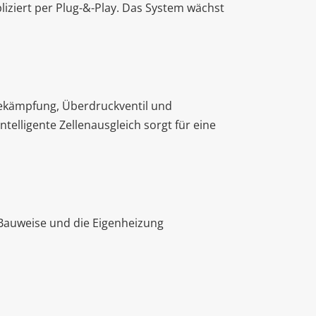
liziert per Plug-&-Play. Das System wächst
bekämpfung, Überdruckventil und
telligente Zellenausgleich sorgt für eine
 Bauweise und die Eigenheizung