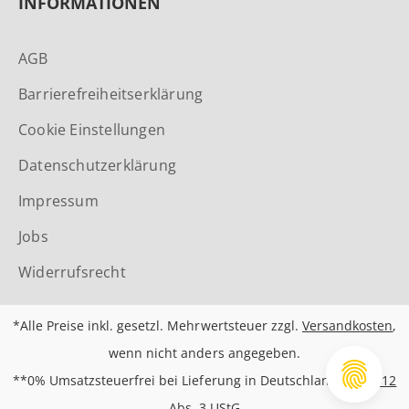
INFORMATIONEN
AGB
Barrierefreiheitserklärung
Cookie Einstellungen
Datenschutzerklärung
Impressum
Jobs
Widerrufsrecht
*Alle Preise inkl. gesetzl. Mehrwertsteuer zzgl.
Versandkosten
,
wenn nicht anders angegeben.
**0% Umsatzsteuerfrei bei Lieferung in Deutschland nach
§12
Abs. 3 UStG