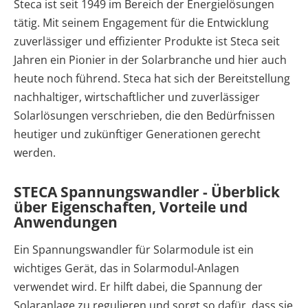
Steca ist seit 1949 im Bereich der Energielösungen
tätig. Mit seinem Engagement für die Entwicklung
zuverlässiger und effizienter Produkte ist Steca seit
Jahren ein Pionier in der Solarbranche und hier auch
heute noch führend. Steca hat sich der Bereitstellung
nachhaltiger, wirtschaftlicher und zuverlässiger
Solarlösungen verschrieben, die den Bedürfnissen
heutiger und zukünftiger Generationen gerecht
werden.
STECA Spannungswandler - Überblick
über Eigenschaften, Vorteile und
Anwendungen
Ein Spannungswandler für Solarmodule ist ein
wichtiges Gerät, das in Solarmodul-Anlagen
verwendet wird. Er hilft dabei, die Spannung der
Solaranlage zu regulieren und sorgt so dafür, dass sie