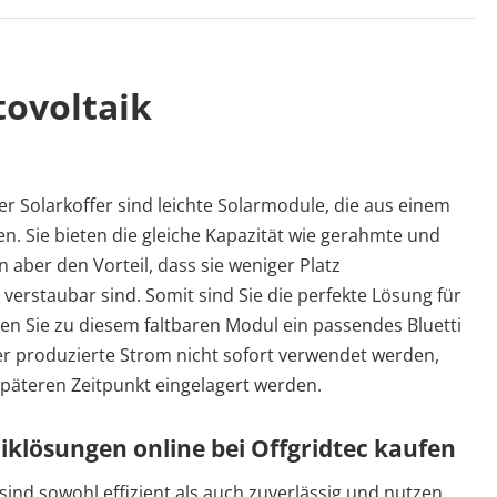
tovoltaik
r Solarkoffer sind leichte Solarmodule, die aus einem
en. Sie bieten die gleiche Kapazität wie gerahmte und
 aber den Vorteil, dass sie weniger Platz
verstaubar sind. Somit sind Sie die perfekte Lösung für
en Sie zu diesem faltbaren Modul ein passendes Bluetti
r produzierte Strom nicht sofort verwendet werden,
päteren Zeitpunkt eingelagert werden.
aiklösungen online bei Offgridtec kaufen
sind sowohl effizient als auch zuverlässig und nutzen