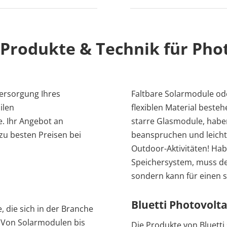
- Produkte & Technik für Pho
Versorgung Ihres
Faltbare Solarmodule ode
ilen
flexiblen Material besteh
e. Ihr Angebot an
starre Glasmodule, haben
zu besten Preisen bei
beanspruchen und leicht 
Outdoor-Aktivitäten! Hab
Speichersystem, muss de
sondern kann für einen s
Bluetti Photovolt
, die sich in der Branche
 Von Solarmodulen bis
Die Produkte von Bluetti 