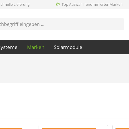
Schnelle Lieferung
Top Auswahl renommierter Marken
systeme
Marken
Solarmodule