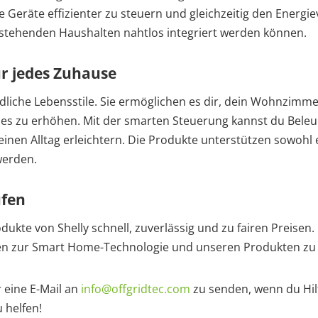
 Geräte effizienter zu steuern und gleichzeitig den Energi
bestehenden Haushalten nahtlos integriert werden können.
r jedes Zuhause
liche Lebensstile. Sie ermöglichen es dir, dein Wohnzimmer i
uses zu erhöhen. Mit der smarten Steuerung kannst du Be
einen Alltag erleichtern. Die Produkte unterstützen sowoh
werden.
ufen
ukte von Shelly schnell, zuverlässig und zu fairen Preisen.
en zur Smart Home-Technologie und unseren Produkten zu 
 eine E-Mail an
info@offgridtec.com
zu senden, wenn du Hilf
 helfen!