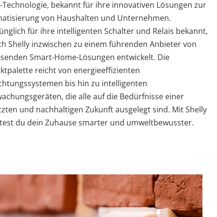
Technologie, bekannt für ihre innovativen Lösungen zur
atisierung von Haushalten und Unternehmen.
nglich für ihre intelligenten Schalter und Relais bekannt,
ich Shelly inzwischen zu einem führenden Anbieter von
senden Smart-Home-Lösungen entwickelt. Die
tpalette reicht von energieeffizienten
chtungssystemen bis hin zu intelligenten
achungsgeräten, die alle auf die Bedürfnisse einer
zten und nachhaltigen Zukunft ausgelegt sind. Mit Shelly
ltest du dein Zuhause smarter und umweltbewusster.