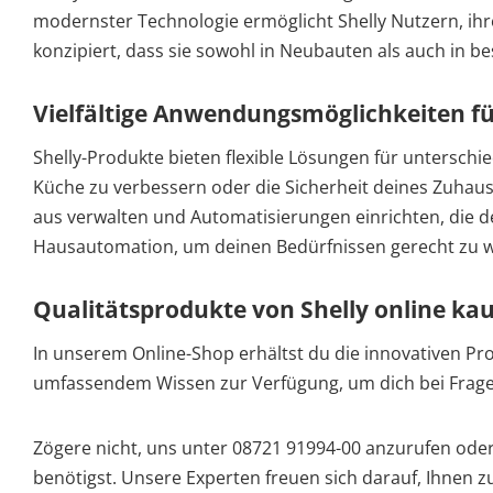
modernster Technologie ermöglicht Shelly Nutzern, ihre
konzipiert, dass sie sowohl in Neubauten als auch in 
Vielfältige Anwendungsmöglichkeiten fü
Shelly-Produkte bieten flexible Lösungen für unterschied
Küche zu verbessern oder die Sicherheit deines Zuha
aus verwalten und Automatisierungen einrichten, die d
Hausautomation, um deinen Bedürfnissen gerecht zu 
Qualitätsprodukte von Shelly online ka
In unserem Online-Shop erhältst du die innovativen Prod
umfassendem Wissen zur Verfügung, um dich bei Frag
Zögere nicht, uns unter 08721 91994-00 anzurufen oder
benötigst. Unsere Experten freuen sich darauf, Ihnen zu