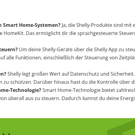
ren Smart Home-Systemen?
Ja, die Shelly-Produkte sind mit
e HomeKit. Das ermöglicht dir die sprachgesteuerte Steuer
steuern?
Um deine Shelly-Geräte über die Shelly App zu st
auf alle Funktionen, einschließlich der Steuerung von Zeit
en?
Shelly legt großen Wert auf Datenschutz und Sicherhei
 zu schützen. Darüber hinaus hast du die Kontrolle über die
Home-Technologie?
Smart Home-Technologie bietet zahlreic
 von überall aus zu steuern. Dadurch kannst du deine Energi