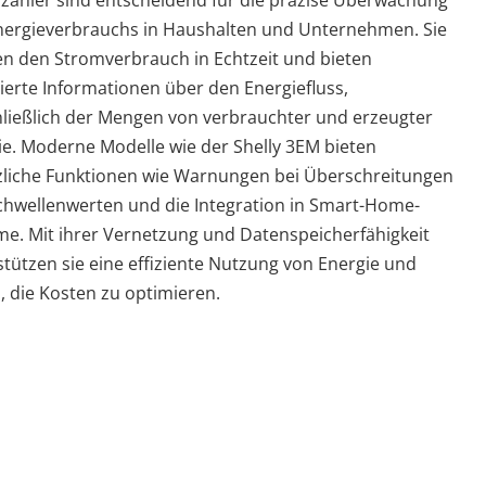
zähler sind entscheidend für die präzise Überwachung
nergieverbrauchs in Haushalten und Unternehmen. Sie
n den Stromverbrauch in Echtzeit und bieten
lierte Informationen über den Energiefluss,
hließlich der Mengen von verbrauchter und erzeugter
ie. Moderne Modelle wie der Shelly 3EM bieten
zliche Funktionen wie Warnungen bei Überschreitungen
chwellenwerten und die Integration in Smart-Home-
me. Mit ihrer Vernetzung und Datenspeicherfähigkeit
stützen sie eine effiziente Nutzung von Energie und
, die Kosten zu optimieren.