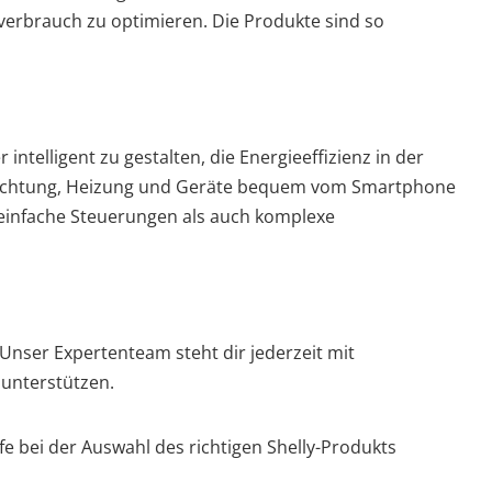
everbrauch zu optimieren. Die Produkte sind so
ntelligent zu gestalten, die Energieeffizienz in der
leuchtung, Heizung und Geräte bequem vom Smartphone
l einfache Steuerungen als auch komplexe
 Unser Expertenteam steht dir jederzeit mit
unterstützen.
e bei der Auswahl des richtigen Shelly-Produkts