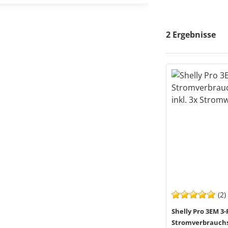
2
Ergebnisse
(2)
Shelly Pro 3EM 3
Stromverbrauchs