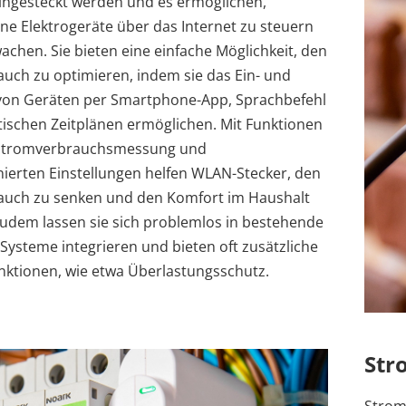
ingesteckt werden und es ermöglichen,
ne Elektrogeräte über das Internet zu steuern
chen. Sie bieten eine einfache Möglichkeit, den
uch zu optimieren, indem sie das Ein- und
von Geräten per Smartphone-App, Sprachbefehl
ischen Zeitplänen ermöglichen. Mit Funktionen
-Stromverbrauchsmessung und
nierten Einstellungen helfen WLAN-Stecker, den
auch zu senken und den Komfort im Haushalt
Zudem lassen sie sich problemlos in bestehende
ysteme integrieren und bieten oft zusätzliche
nktionen, wie etwa Überlastungsschutz.
Str