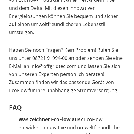
von EcoFlow-Produkten wählen, etwa dem River
und dem Delta. Mit diesen innovativen
Energielösungen können Sie bequem und sicher
auf einen umweltfreundlicheren Lebensstil
umsteigen.
Haben Sie noch Fragen? Kein Problem! Rufen Sie
uns unter 08721 91994-00 an oder senden Sie eine
E-Mail an info@offgridtec.com und lassen Sie sich
von unseren Experten persönlich beraten!
Zusammen finden wir das passende Gerät von
EcoFlow für Ihre unabhängige Stromversorgung.
FAQ
Was zeichnet EcoFlow aus?
EcoFlow
entwickelt innovative und umweltfreundliche