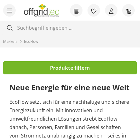
Zum Hauptinhalt springen
Du hast 0 Produkt
War
Marken
EcoFlow
Produkte filtern
Neue Energie für eine neue Welt
EcoFlow setzt sich für eine nachhaltige und sichere
Energiezukunft ein. Mit innovativen und
umweltfreundlichen Lösungen strebt EcoFlow
danach, Personen, Familien und Gesellschaften
vom Stromnetz unabhängig zu machen – sei es in