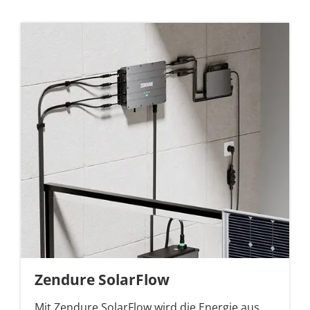
Zendure SolarFlow
Mit Zendure SolarFlow wird die Energie aus