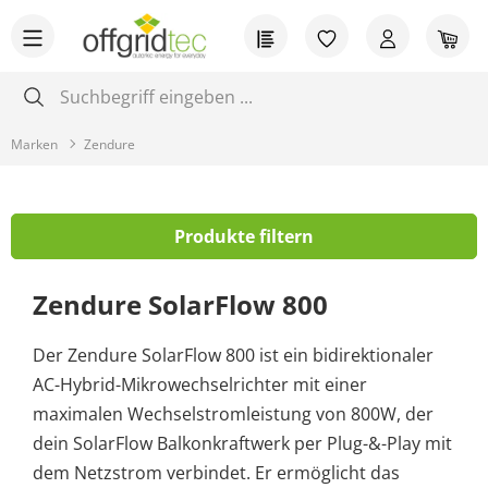
Zum Hauptinhalt springen
Du hast 0 Produkt
War
Marken
Zendure
Produkte filtern
Zendure SolarFlow 800
Der Zendure SolarFlow 800 ist ein bidirektionaler
AC-Hybrid-Mikrowechselrichter mit einer
maximalen Wechselstromleistung von 800W, der
dein SolarFlow Balkonkraftwerk per Plug-&-Play mit
dem Netzstrom verbindet. Er ermöglicht das