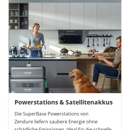
Powerstations & Satellitenakkus
Die SuperBase Powerstations von
Zendure liefern saubere Energie ohne
schädliche Emissionen. Ideal für die schnelle