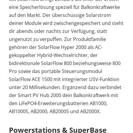
eine Speicherlösung speziell für Balkonkraftwerke
auf den Markt. Der überschüssige Solarstrom
deiner Module wird zwischengespeichert und steht
dir abends oder nachts zur Verfügung, statt
ungenutzt zu verpuffen. Zur Produktfamilie
gehören der SolarFlow Hyper 2000 als AC-
gekoppelter Hybrid-Wechselrichter, der
bidirektionale SolarFlow 800 beziehungsweise 800
Pro sowie das portable Steuerungsmodul
SolarFlow ACE 1500 mit integrierter USV-Funktion
unter 20 Millisekunden. Ergänzend dazu verbindet
der Smart PV Hub 2000 dein Balkonkraftwerk mit
den LiFePO4-Erweiterungsbatterien AB1000,
AB1000S, AB2000, AB2000S und AB2000X.
Powerstations & SuperBase