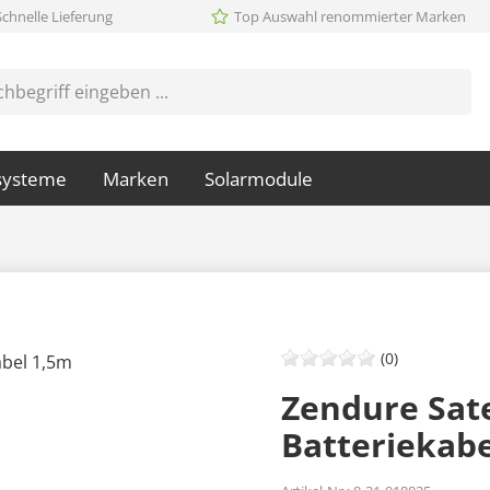
Schnelle Lieferung
Top Auswahl renommierter Marken
systeme
Marken
Solarmodule
(0)
Zendure Sate
Batteriekabe