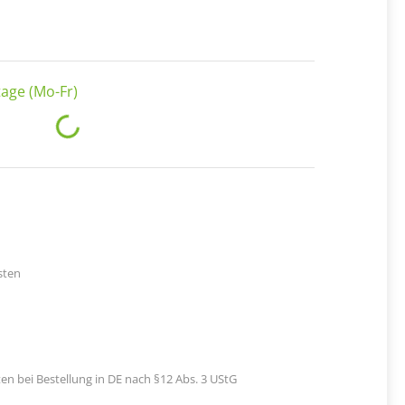
age (Mo-Fr)
Loading...
sten
en bei Bestellung in DE nach §12 Abs. 3 UStG