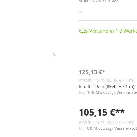
Artikel-Nr.:
8-31-018825
Versand in 1-3 Werkt
125,13 €*
Inhalt:
1.5 m
(83,42 € / 1 m)
Inhalt:
1.5 m
(83,42 € / 1 m)
Inkl. 19% MwSt. zzgl. Versandko
105,15 €**
Inhalt:
1.5 m
(70,10 € / 1 m)
Inkl. 0% MwSt. zzgl. Versandkost