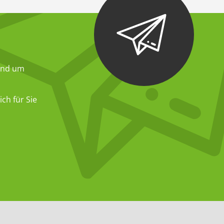
und um
ch für Sie