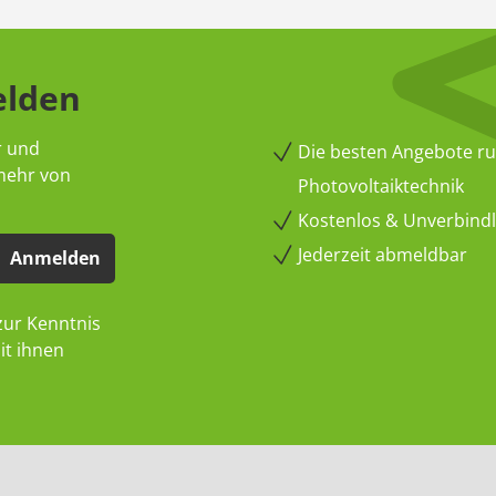
elden
r und
Die besten Angebote r
 mehr von
Photovoltaiktechnik
Kostenlos & Unverbindli
Jederzeit abmeldbar
Anmelden
ur Kenntnis
it ihnen