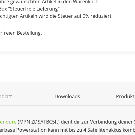
 ihre gewünschten Artikel in den Warenkorb
ox "Steuerfreie Lieferung"
chtigten Artikeln wird die Steuer auf 0% reduziert
rfreien Bestellung.
blatt
Downloads
Produkt
Zendure
(MPN ZDSATBC5ft) dient dir zur Verbindung deine
base Powerstation kann mit bis zu 4 Satellitenakkus kombi