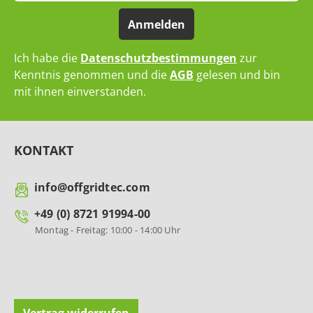
Anmelden
Ich habe die
Datenschutzbestimmungen
zur
Kenntnis genommen und die
AGB
gelesen und bin
mit ihnen einverstanden.
KONTAKT
info@offgridtec.com
+49 (0) 8721 91994-00
Montag - Freitag: 10:00 - 14:00 Uhr