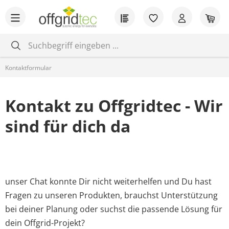
Zum Hauptinhalt springen
Du hast 0 Produkt
War
Kontaktformular
Kontakt zu Offgridtec - Wir
sind für dich da
unser Chat konnte Dir nicht weiterhelfen und Du hast
Fragen zu unseren Produkten, brauchst Unterstützung
bei deiner Planung oder suchst die passende Lösung für
dein Offgrid-Projekt?