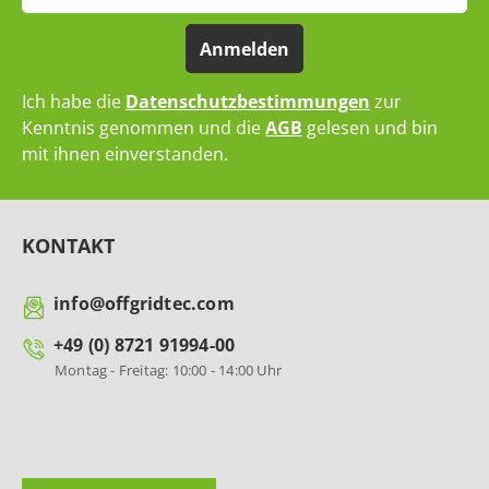
Anmelden
Ich habe die
Datenschutzbestimmungen
zur
Kenntnis genommen und die
AGB
gelesen und bin
mit ihnen einverstanden.
KONTAKT
info@offgridtec.com
+49 (0) 8721 91994-00
Montag - Freitag: 10:00 - 14:00 Uhr