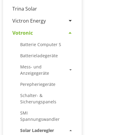
Trina Solar
Victron Energy
Votronic
Batterie Computer S
Batterieladegeräte
Mess- und
Anzeigegeräte
Perepheriegeräte
Schalter- &
Sicherungspanels
SMI
Spannungswandler
Solar Laderegler