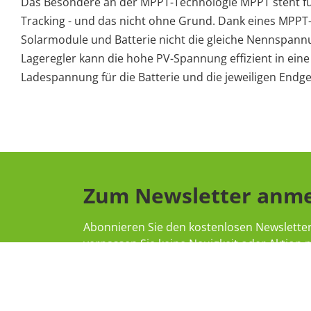
Das Besondere an der MPPT-Technologie MPPT steht f
Tracking - und das nicht ohne Grund. Dank eines MPP
Solarmodule und Batterie nicht die gleiche Nennspann
Lageregler kann die hohe PV-Spannung effizient in eine
Ladespannung für die Batterie und die jeweiligen End
Zum Newsletter anm
Abonnieren Sie den kostenlosen Newslette
verpassen Sie keine Neuigkeit oder Aktion
Offgridtec.