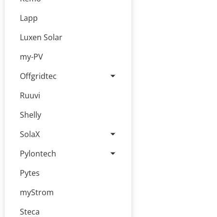
Lapp
Luxen Solar
my-PV
Offgridtec
Ruuvi
Shelly
SolaX
Pylontech
Pytes
myStrom
Steca