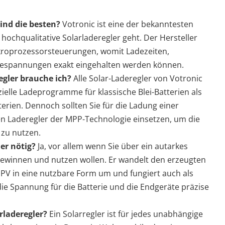
sind die besten?
Votronic ist eine der bekanntesten
ochqualitative Solarladeregler geht. Der Hersteller
ikroprozessorsteuerungen, womit Ladezeiten,
espannungen exakt eingehalten werden können.
egler brauche ich?
Alle Solar-Laderegler von Votronic
ielle Ladeprogramme für klassische Blei-Batterien als
terien. Dennoch sollten Sie für die Ladung einer
en Laderegler der MPP-Technologie einsetzen, um die
 zu nutzen.
ler nötig?
Ja, vor allem wenn Sie über ein autarkes
ewinnen und nutzen wollen. Er wandelt den erzeugten
 PV in eine nutzbare Form um und fungiert auch als
ie Spannung für die Batterie und die Endgeräte präzise
rladeregler?
Ein Solarregler ist für jedes unabhängige