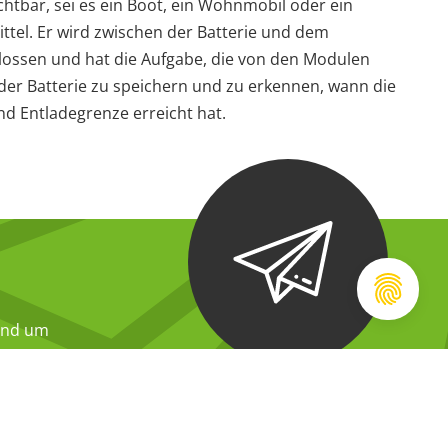
htbar, sei es ein Boot, ein Wohnmobil oder ein
tel. Er wird zwischen der Batterie und dem
ossen und hat die Aufgabe, die von den Modulen
n der Batterie zu speichern und zu erkennen, wann die
und Entladegrenze erreicht hat.
und um
ch für Sie