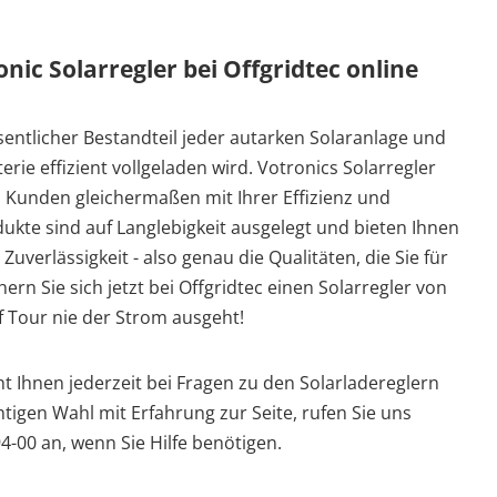
ic Solarregler bei Offgridtec online
esentlicher Bestandteil jeder autarken Solaranlage und
tterie effizient vollgeladen wird. Votronics Solarregler
Kunden gleichermaßen mit Ihrer Effizienz und
dukte sind auf Langlebigkeit ausgelegt und bieten Ihnen
Zuverlässigkeit - also genau die Qualitäten, die Sie für
rn Sie sich jetzt bei Offgridtec einen Solarregler von
f Tour nie der Strom ausgeht!
 Ihnen jederzeit bei Fragen zu den Solarladereglern
htigen Wahl mit Erfahrung zur Seite, rufen Sie uns
4-00 an, wenn Sie Hilfe benötigen.