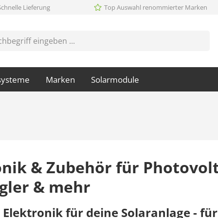
Schnelle Lieferung
Top Auswahl renommierter Marken
systeme
Marken
Solarmodule
onik & Zubehör für Photovolt
gler & mehr
e Elektronik für deine Solaranlage - f