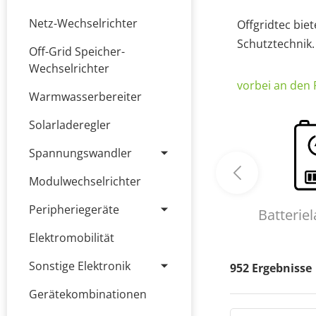
Netz-Wechselrichter
Offgridtec bie
Schutztechnik. 
Off-Grid Speicher-
Wechselrichter
vorbei an den
Warmwasserbereiter
Solarladeregler
Spannungswandler
Modulwechselrichter
Peripheriegeräte
Batterie
Elektromobilität
Sonstige Elektronik
952
Ergebnisse
Gerätekombinationen