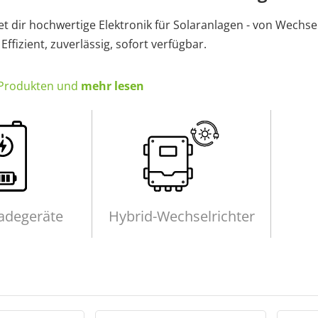
tet dir hochwertige Elektronik für Solaranlagen - von Wechs
Effizient, zuverlässig, sofort verfügbar.
 Produkten und
mehr lesen
ladegeräte
Hybrid-Wechselrichter