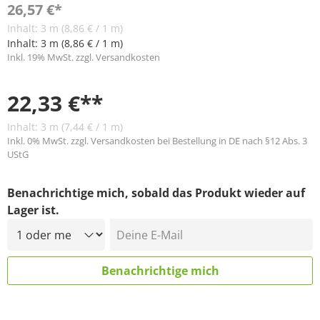
26,57 €*
Inhalt:
3 m
(8,86 € / 1 m)
Inhalt:
3 m
(8,86 € / 1 m)
Inkl. 19% MwSt. zzgl. Versandkosten
22,33 €**
Inhalt:
3 m
(7,44 € / 1 m)
Inkl. 0% MwSt. zzgl. Versandkosten bei Bestellung in DE nach §12 Abs. 3
UStG
Benachrichtige mich, sobald das Produkt wieder auf
Lager ist.
Deine E-Mail
Benachrichtige mich