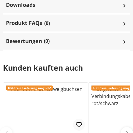
Downloads
Produkt FAQs
(0)
Bewertungen
(0)
Kunden kauften auch
USt-freie Lieferung möglich*
USt-freie Lieferung mögli