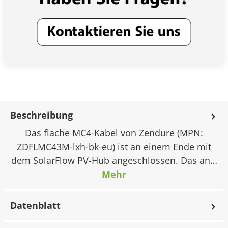
Beschreibung
Das flache MC4-Kabel von Zendure (MPN:
ZDFLMC43M-lxh-bk-eu) ist an einem Ende mit
dem SolarFlow PV-Hub angeschlossen. Das an…
Mehr
Datenblatt