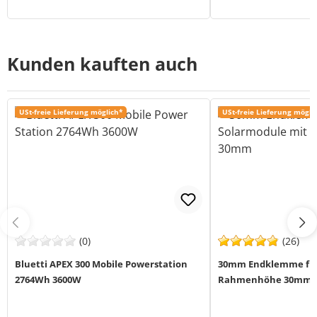
Kunden kauften auch
USt-freie Lieferung möglich*
USt-freie Lieferung mögli
(0)
(26)
Bluetti APEX 300 Mobile Powerstation
30mm Endklemme für
2764Wh 3600W
Rahmenhöhe 30mm