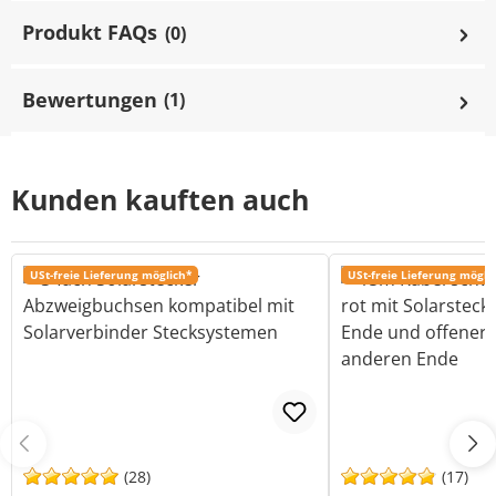
Produkt FAQs
(0)
Bewertungen
(1)
Kunden kauften auch
USt-freie Lieferung möglich*
USt-freie Lieferung mögli
(28)
(17)