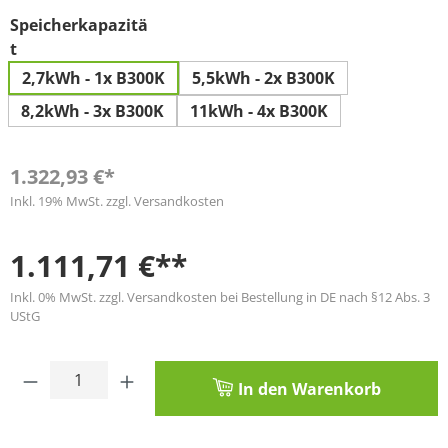
Speicherkapazitä
auswählen
t
2,7kWh - 1x B300K
5,5kWh - 2x B300K
8,2kWh - 3x B300K
11kWh - 4x B300K
1.322,93 €*
Inkl. 19% MwSt. zzgl. Versandkosten
1.111,71 €**
Inkl. 0% MwSt. zzgl. Versandkosten bei Bestellung in DE nach §12 Abs. 3
UStG
Produkt Anzahl: Gib den gewünschten Wert
In den Warenkorb