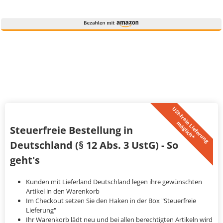
U
S
t
-
f
r
e
i
L
i
e
f
e
r
u
n
g
ö
g
l
i
c
h
*
e
m
Steuerfreie Bestellung in
Deutschland (§ 12 Abs. 3 UstG) - So
geht's
Kunden mit Lieferland Deutschland legen ihre gewünschten
Artikel in den Warenkorb
Im Checkout setzen Sie den Haken in der Box "Steuerfreie
Lieferung"
Ihr Warenkorb lädt neu und bei allen berechtigten Artikeln wird