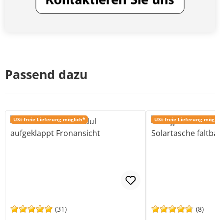
Passend dazu
USt-freie Lieferung möglich*
USt-freie Lieferung mögli
(31)
(8)