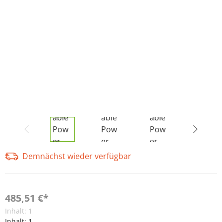
Demnächst wieder verfügbar
485,51 €*
Inhalt:
1
Inhalt:
1