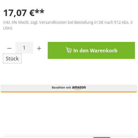
17,07 €**
Inkl. 0% MwSt. zzgl. Versandkosten bei Bestellung in DE nach §12 Abs. 3
UStG
Produkt Anzahl: Gib den gewünschten Wert
In den Warenkorb
Stück