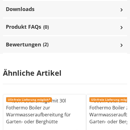
Downloads
Produkt FAQs
(0)
Bewertungen
(2)
Ähnliche Artikel
USt-freie Lieferung möglich*
USt-freie Lieferung mögli