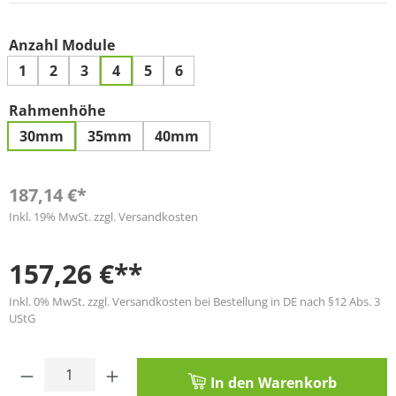
auswählen
Anzahl Module
1
2
3
4
5
6
auswählen
Rahmenhöhe
30mm
35mm
40mm
187,14 €*
Inkl. 19% MwSt. zzgl. Versandkosten
157,26 €**
Inkl. 0% MwSt. zzgl. Versandkosten bei Bestellung in DE nach §12 Abs. 3
UStG
Produkt Anzahl: Gib den gewünschten Wert
In den Warenkorb