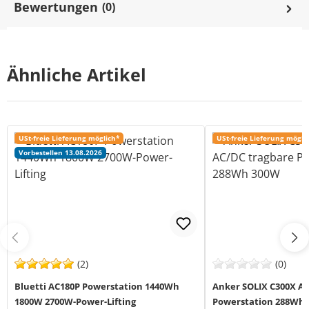
Bewertungen
(0)
Ähnliche Artikel
USt-freie Lieferung möglich*
USt-freie Lieferung mögli
Vorbestellen 13.08.2026
(2)
(0)
Bluetti AC180P Powerstation 1440Wh
Anker SOLIX C300X AC
1800W 2700W-Power-Lifting
Powerstation 288Wh