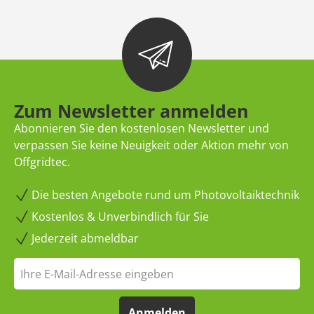
Zum Newsletter anmelden
Abonnieren Sie den kostenlosen Newsletter und
verpassen Sie keine Neuigkeit oder Aktion mehr von
Offgridtec.
Die besten Angebote rund um Photovoltaiktechnik
Kostenlos & Unverbindlich für Sie
Jederzeit abmeldbar
Anmelden