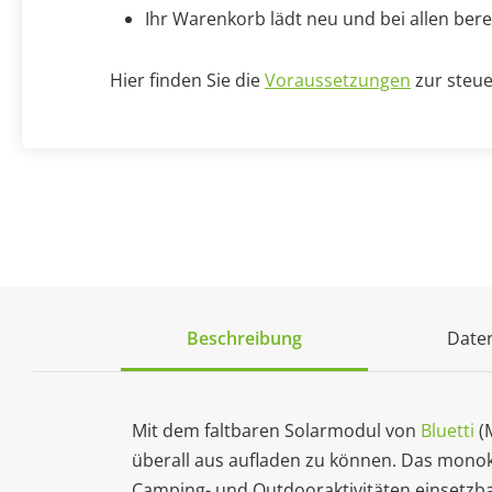
Ihr Warenkorb lädt neu und bei allen bere
Hier finden Sie die
Voraussetzungen
zur steue
Beschreibung
Daten
Mit dem faltbaren Solarmodul von
Bluetti
(
überall aus aufladen zu können. Das monokri
Camping- und Outdooraktivitäten einsetzbar