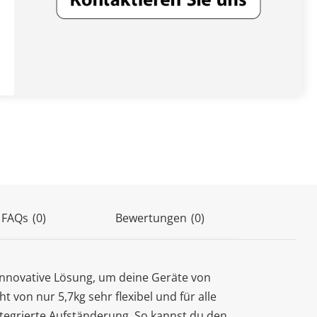
(0)
 FAQs
(0)
Bewertungen
innovative Lösung, um deine Geräte von
 von nur 5,7kg sehr flexibel und für alle
ntegrierte Aufständerung. So kannst du den