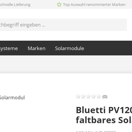
Schnelle Lieferung
Top Auswahl renommierter Marken
systeme
Marken
Solarmodule
(0)
Bluetti PV1
faltbares So