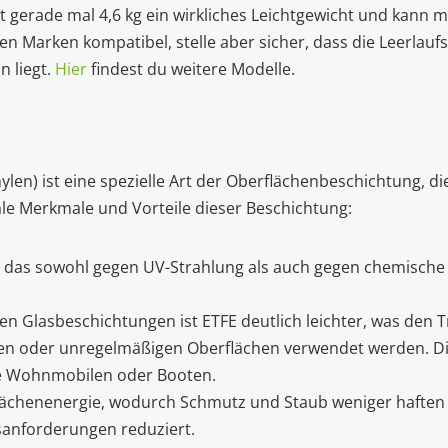
it gerade mal 4,6 kg ein wirkliches Leichtgewicht und kann m
en Marken kompatibel, stelle aber sicher, dass die Leerla
 liegt.
Hier
findest du weitere Modelle.
hylen) ist eine spezielle Art der Oberflächenbeschichtung, 
rale Merkmale und Vorteile dieser Beschichtung:
 das sowohl gegen UV-Strahlung als auch gegen chemische Ei
len Glasbeschichtungen ist ETFE deutlich leichter, was den Tr
n oder unregelmäßigen Oberflächen verwendet werden. Die
e Wohnmobilen oder Booten.
ächenenergie, wodurch Schmutz und Staub weniger haften 
anforderungen reduziert.