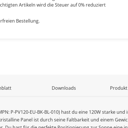
chtigten Artikeln wird die Steuer auf 0% reduziert
rfreien Bestellung.
blatt
Downloads
Produkt
MPN: P-PV120-EU-BK-BL-010) hast du eine 120W starke und 
stalline Panel ist durch seine Faltbarkeit und einem Gewicht
. Du hast für die perfekte Positionierung zur Sonne eine i