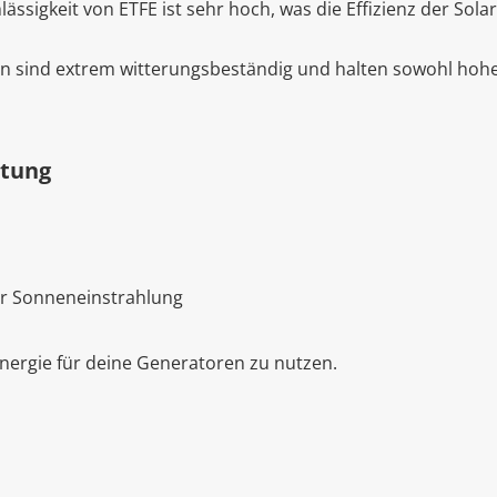
lässigkeit von ETFE ist sehr hoch, was die Effizienz der Sol
 sind extrem witterungsbeständig und halten sowohl hohe
htung
ur Sonneneinstrahlung
renergie für deine Generatoren zu nutzen.