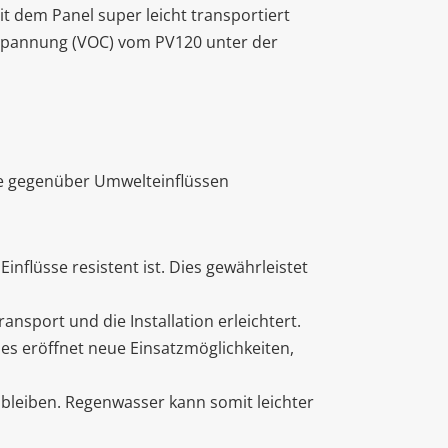
it dem Panel super leicht transportiert
ufspannung (VOC) vom PV120 unter der
die gegenüber Umwelteinflüssen
nflüsse resistent ist. Dies gewährleistet
ansport und die Installation erleichtert.
s eröffnet neue Einsatzmöglichkeiten,
bleiben. Regenwasser kann somit leichter