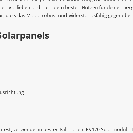
nen Vorlieben und nach dem besten Nutzen für deine Energ
für, dass das Modul robust und widerstandsfähig gegenüber 
Solarpanels
Ausrichtung
est, verwende im besten Fall nur ein PV120 Solarmodul. Hi