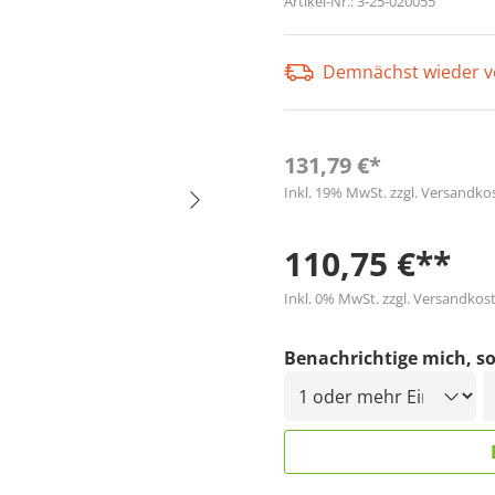
Artikel-Nr.:
3-25-020055
Demnächst wieder v
131,79 €*
Inkl. 19% MwSt. zzgl. Versandko
110,75 €**
Inkl. 0% MwSt. zzgl. Versandkost
Benachrichtige mich, so
D