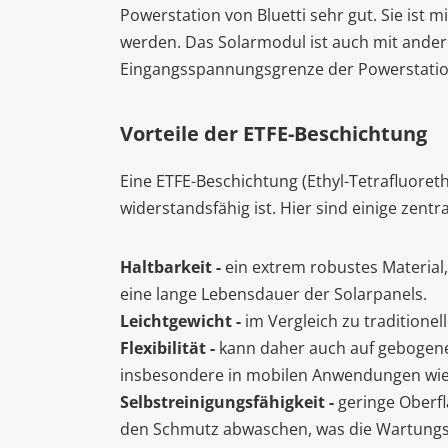
Powerstation von Bluetti sehr gut. Sie ist m
werden. Das Solarmodul ist auch mit ander
Eingangsspannungsgrenze der Powerstation
Vorteile der ETFE-Beschichtung
Eine ETFE-Beschichtung (Ethyl-Tetrafluoret
widerstandsfähig ist. Hier sind einige zent
Haltbarkeit -
ein extrem robustes Material,
eine lange Lebensdauer der Solarpanels.
Leichtgewicht -
im Vergleich zu traditionel
Flexibilität -
kann daher auch auf gebogene
insbesondere in mobilen Anwendungen wi
Selbstreinigungsfähigkeit -
geringe Oberfl
den Schmutz abwaschen, was die Wartungs