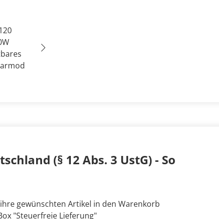
schland (§ 12 Abs. 3 UstG) - So
 ihre gewünschten Artikel in den Warenkorb
ox "Steuerfreie Lieferung"