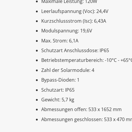
Maximale Leistung: 120W
Leerlaufspannung (Voc): 24,4V
Kurzschlussstrom (Isc): 6,43A
Modulspannung: 19,6V
Max. Strom: 6,1A
Schutzart Anschlussdose: IP65
Betriebstemperaturbereich: -10°C - +65°
Zahl der Solarmodule: 4
Bypass-Dioden: 1
Schutzart: IP65
Gewicht: 5,7 kg
Abmessungen offen: 533 x 1652 mm
Abmessungen geschlossen: 533 x 470 