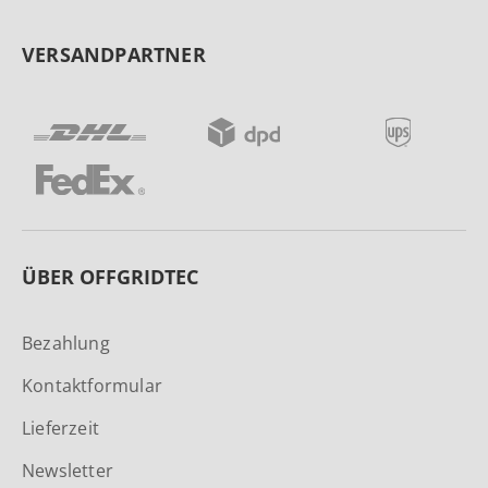
VERSANDPARTNER
ÜBER OFFGRIDTEC
Bezahlung
Kontaktformular
Lieferzeit
Newsletter