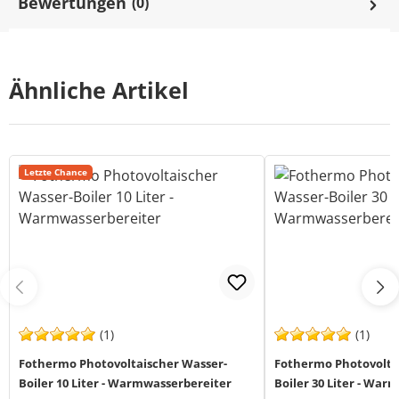
Bewertungen
(0)
Ähnliche Artikel
Letzte Chance
(1)
(1)
Fothermo Photovoltaischer Wasser-
Fothermo Photovolta
Boiler 10 Liter - Warmwasserbereiter
Boiler 30 Liter - War