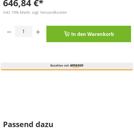
646,84 €*
Inkl. 19% MwSt. zzgl. Versandkosten
Produkt Anzahl: Gib den gewünschten Wert
In den Warenkorb
Passend dazu