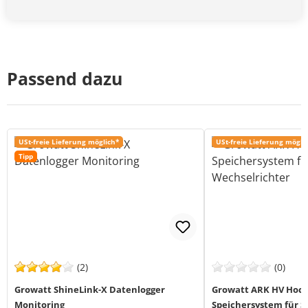
Passend dazu
USt-freie Lieferung möglich*
USt-freie Lieferung mögli
Tipp
(2)
(0)
Growatt ShineLink-X Datenlogger
Growatt ARK HV Hoch
Monitoring
Speichersystem für S