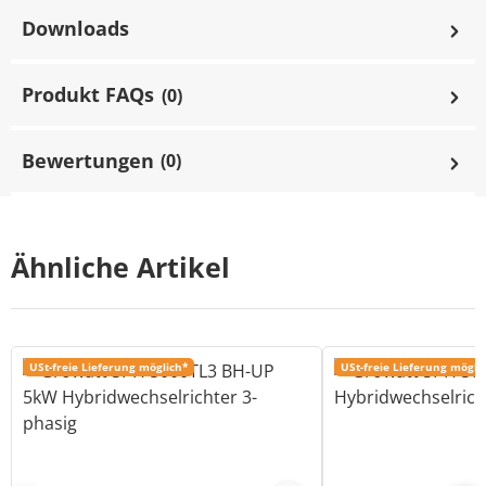
Downloads
Produkt FAQs
(0)
Bewertungen
(0)
Ähnliche Artikel
USt-freie Lieferung möglich*
USt-freie Lieferung mögli