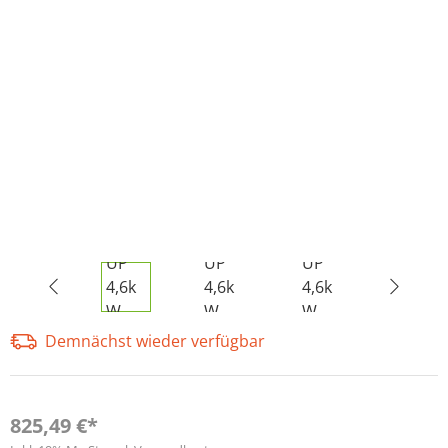
Demnächst wieder verfügbar
825,49 €*