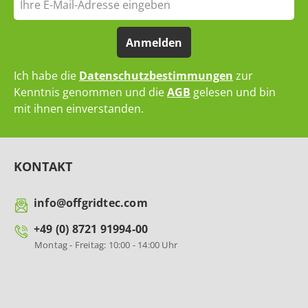
Anmelden
Ich habe die
Datenschutzbestimmungen
zur
Kenntnis genommen und die
AGB
gelesen und bin
mit ihnen einverstanden.
KONTAKT
info@offgridtec.com
+49 (0) 8721 91994-00
Montag - Freitag: 10:00 - 14:00 Uhr