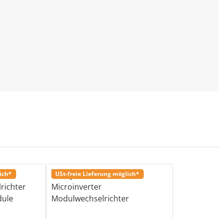
ich*
USt-freie Lieferung möglich*