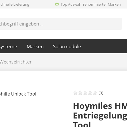
Schnelle Lieferung
Top Auswahl renommierter Marken
systeme
Marken
Solarmodule
Wechselrichter
(0)
Hoymiles HM
Entriegelung
Tool