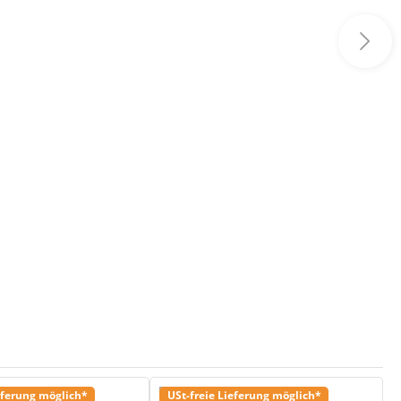
eferung möglich*
USt-freie Lieferung möglich*