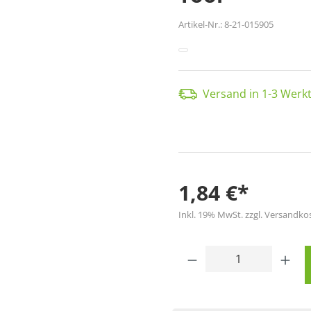
Artikel-Nr.:
8-21-015905
Versand in 1-3 Werkt
1,84 €*
Inkl. 19% MwSt. zzgl. Versandko
Produkt Anzahl: 