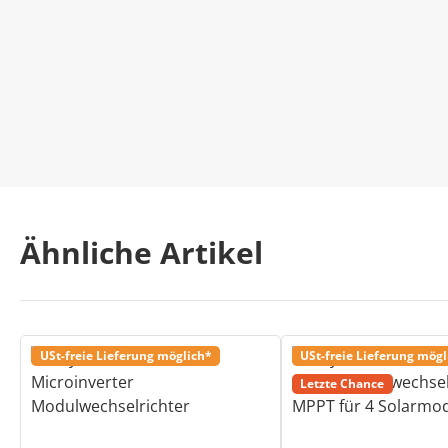
Ähnliche Artikel
USt-freie Lieferung möglich*
USt-freie Lieferung mögl
Letzte Chance