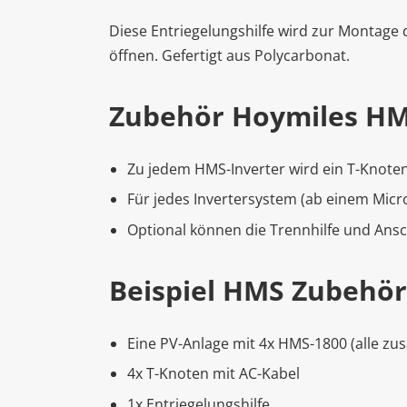
Diese Entriegelungshilfe wird zur Montage 
öffnen. Gefertigt aus
Polycarbonat.
Zubehör Hoymiles HM
Zu jedem HMS-Inverter wird ein T-Knoten
Für jedes Invertersystem (ab einem Micro
Optional können die Trennhilfe und An
Beispiel HMS Zubehör
Eine PV-Anlage mit 4x HMS-1800 (alle z
4x T-Knoten mit AC-Kabel
1x Entriegelungshilfe