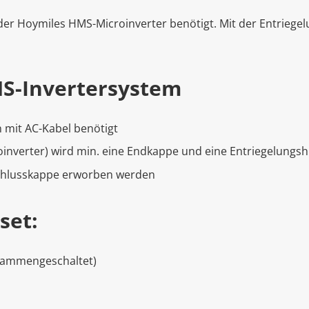
der Hoymiles HMS-Microinverter benötigt. Mit der Entriegel
S-Invertersystem
 mit AC-Kabel benötigt
inverter) wird min. eine Endkappe und eine Entriegelungshi
schlusskappe erworben werden
set:
usammengeschaltet)