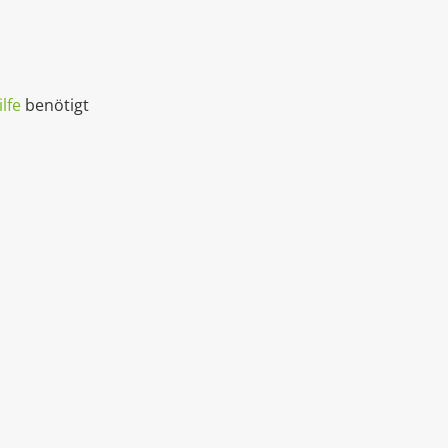
lfe
benötigt