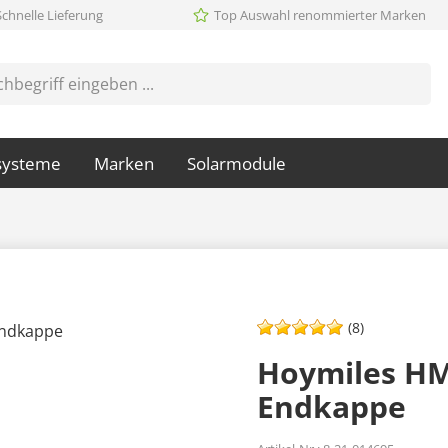
Schnelle Lieferung
Top Auswahl renommierter Marken
systeme
Marken
Solarmodule
(8)
Hoymiles HM
Endkappe