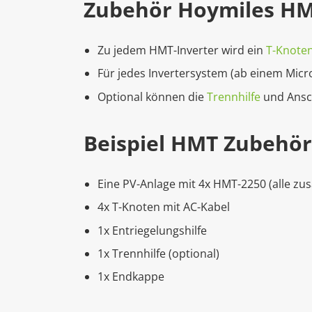
Zubehör Hoymiles HM
Zu jedem HMT-Inverter wird ein
T-Knoten
Für jedes Invertersystem (ab einem Micro
Optional können die
Trennhilfe
und Ansc
Beispiel HMT Zubehör
Eine PV-Anlage mit 4x HMT-2250 (alle z
4x T-Knoten mit AC-Kabel
1x Entriegelungshilfe
1x Trennhilfe (optional)
1x Endkappe