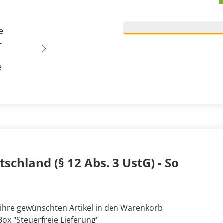
schland (§ 12 Abs. 3 UstG) - So
 ihre gewünschten Artikel in den Warenkorb
ox "Steuerfreie Lieferung"