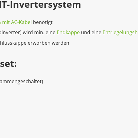
T-Invertersystem
 mit AC-Kabel
benötigt
inverter) wird min. eine
Endkappe
und eine
Entriegelungshi
hlusskappe erworben werden
set:
usammengeschaltet)