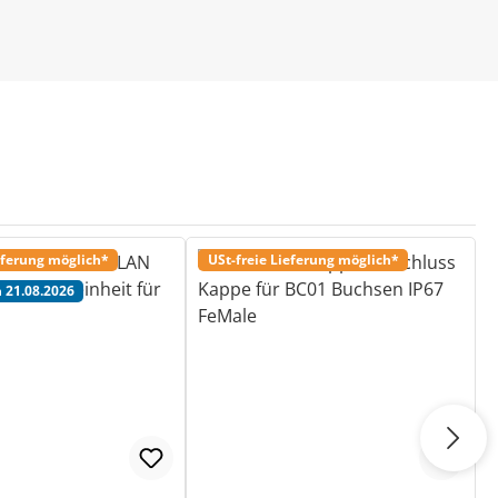
eferung möglich*
USt-freie Lieferung möglich*
 21.08.2026