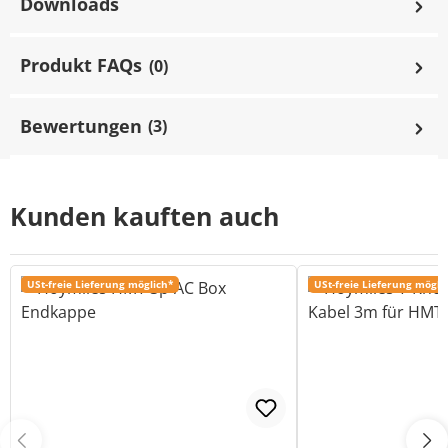
Downloads
Produkt FAQs
(0)
Bewertungen
(3)
Kunden kauften auch
USt-freie Lieferung möglich*
USt-freie Lieferung mögli