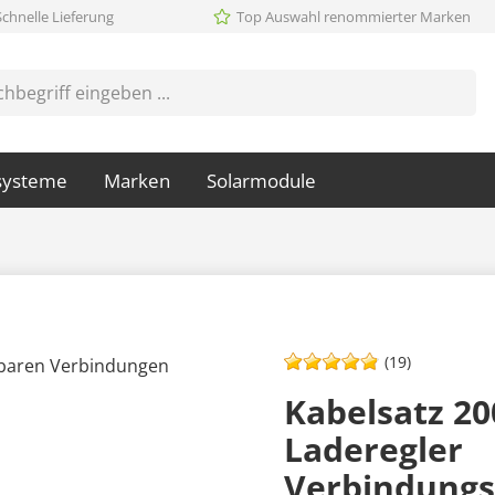
Schnelle Lieferung
Top Auswahl renommierter Marken
systeme
Marken
Solarmodule
(19)
Kabelsatz 20
Laderegler
Verbindungs