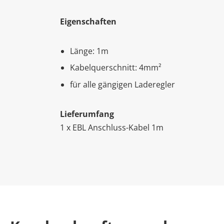
Eigenschaften
Länge: 1m
Kabelquerschnitt: 4mm²
für alle gängigen Laderegler
Lieferumfang
1 x EBL Anschluss-Kabel 1m