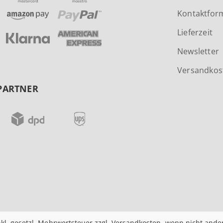
Kontaktfor
Lieferzeit
Newsletter
Versandkos
PARTNER
nkl. gesetzl. Mehrwertsteuer zzgl.
Versandkosten
, wenn nicht ande