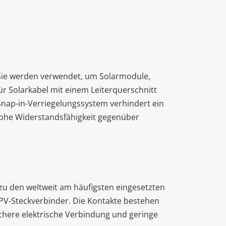
Sie werden verwendet, um Solarmodule,
ür Solarkabel mit einem Leiterquerschnitt
Snap-in-Verriegelungssystem verhindert ein
hohe Widerstandsfähigkeit gegenüber
 zu den weltweit am häufigsten eingesetzten
 PV-Steckverbinder. Die Kontakte bestehen
chere elektrische Verbindung und geringe