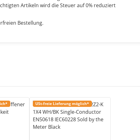
chtigten Artikeln wird die Steuer auf 0% reduziert
rfreien Bestellung.
ich*
USt-freie Lieferung möglich*