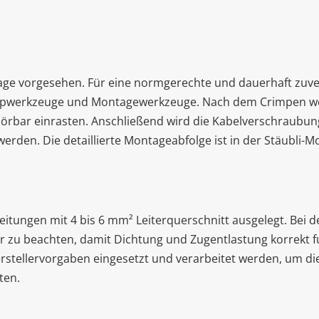
age vorgesehen. Für eine normgerechte und dauerhaft zuve
impwerkzeuge und Montagewerkzeuge. Nach dem Crimpen we
hörbar einrasten. Anschließend wird die Kabelverschraubun
erden. Die detaillierte Montageabfolge ist in der Stäubli-
leitungen mit 4 bis 6 mm² Leiterquerschnitt ausgelegt. Bei 
zu beachten, damit Dichtung und Zugentlastung korrekt fu
rstellervorgaben eingesetzt und verarbeitet werden, um die
ten.