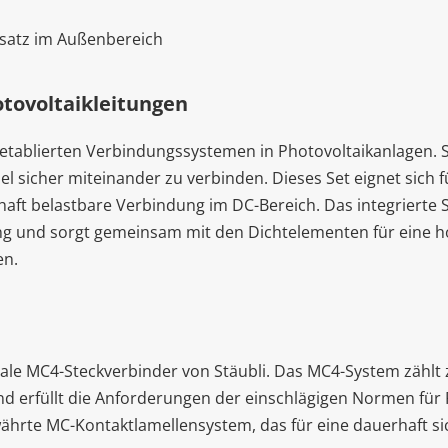
nsatz im Außenbereich
otovoltaikleitungen
etablierten Verbindungssystemen in Photovoltaikanlagen. 
 sicher miteinander zu verbinden. Dieses Set eignet sich f
aft belastbare Verbindung im DC-Bereich. Das integrierte 
ng und sorgt gemeinsam mit den Dichtelementen für eine 
en.
inale MC4-Steckverbinder von Stäubli. Das MC4-System zählt
nd erfüllt die Anforderungen der einschlägigen Normen für
hrte MC-Kontaktlamellensystem, das für eine dauerhaft si