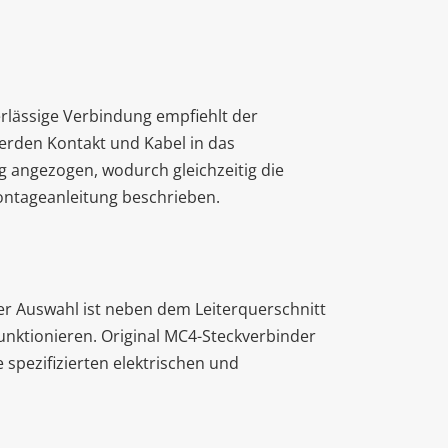
rlässige Verbindung empfiehlt der
rden Kontakt und Kabel in das
g angezogen, wodurch gleichzeitig die
Montageanleitung beschrieben.
der Auswahl ist neben dem Leiterquerschnitt
nktionieren. Original MC4-Steckverbinder
 spezifizierten elektrischen und