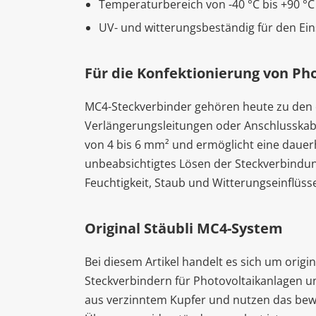
Temperaturbereich von -40 °C bis +90 °C
UV- und witterungsbeständig für den Ei
Für die Konfektionierung von Ph
MC4-Steckverbinder gehören heute zu den 
Verlängerungsleitungen oder Anschlusskabel
von 4 bis 6 mm² und ermöglicht eine dauerh
unbeabsichtigtes Lösen der Steckverbindu
Feuchtigkeit, Staub und Witterungseinflüss
Original Stäubli MC4-System
Bei diesem Artikel handelt es sich um orig
Steckverbindern für Photovoltaikanlagen u
aus verzinntem Kupfer und nutzen das bewä