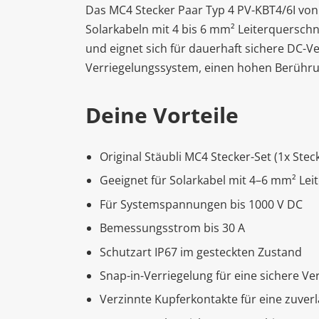
Das MC4 Stecker Paar Typ 4 PV-KBT4/6I von 
Solarkabeln mit 4 bis 6 mm² Leiterquersch
und eignet sich für dauerhaft sichere DC-V
Verriegelungssystem, einen hohen Berühru
Deine Vorteile
Original Stäubli MC4 Stecker-Set (1x Stec
Geeignet für Solarkabel mit 4–6 mm² Lei
Für Systemspannungen bis 1000 V DC
Bemessungsstrom bis 30 A
Schutzart IP67 im gesteckten Zustand
Snap-in-Verriegelung für eine sichere V
Verzinnte Kupferkontakte für eine zuve