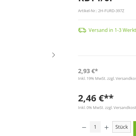
Artikel-Nr.:
2H-FURD-397Z
Versand in 1-3 Werkt
2,93 €*
Inkl. 19% MwSt. zzgl. Versandko
2,46 €**
Inkl. 0% MwSt. zzgl. Versandkost
Produkt Anzahl: 
Stück