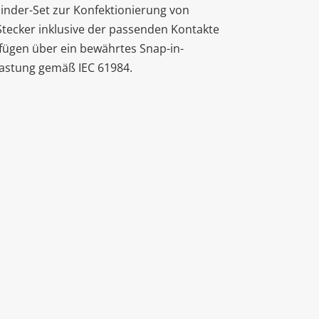
binder-Set zur Konfektionierung von
Stecker inklusive der passenden Kontakte
rfügen über ein bewährtes Snap-in-
lastung gemäß IEC 61984.