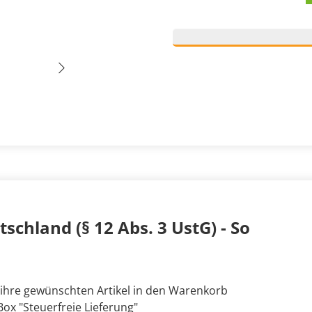
schland (§ 12 Abs. 3 UstG) - So
 ihre gewünschten Artikel in den Warenkorb
ox "Steuerfreie Lieferung"