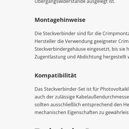
Übergangswiderstände ausgelegt ist.
Montagehinweise
Die Steckverbinder sind für die Crimpmont
Hersteller die Verwendung geeigneter Cr
Steckverbindergehäuse eingesetzt, bis sie 
Zugentlastung und Abdichtung hergestellt w
Kompatibilität
Das Steckverbinder-Set ist für Photovoltaik
auch der zulässige Kabelaußendurchmesser 
sollten ausschließlich entsprechend den He
mechanischen Eigenschaften zu gewährleis