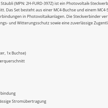
Stäubli (MPN: 2H-FURD-397Z) ist ein Photovoltaik-Steckver
nitt. Das Set besteht aus einer MC4-Buchse und einem MC4-
erbindungen in Photovoltaikanlagen. Die Steckverbinder ve
ngs- und Witterungsschutz sowie eine zuverlässige Zugent
ker, 1x Buchse)
terquerschnitt
erbindung
rlässige Stromübertragung