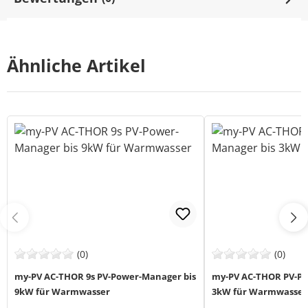
Ähnliche Artikel
(0)
(0)
my-PV AC-THOR 9s PV-Power-Manager bis
my-PV AC-THOR PV-Po
9kW für Warmwasser
3kW für Warmwasser