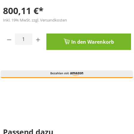
800,11 €*
Inkl. 19% MwSt. zzgl. Versandkosten
Produkt Anzahl: Gib den gewünschten Wert
In den Warenkorb
Passend dazu