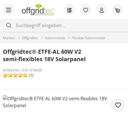
Zum Hauptinhalt springen
Du hast 0 Produkt
War
Marken
Offgridtec
Solarmodule
Flexible Solarmodule
Offgridtec® ETFE-AL 60W V2
semi-flexibles 18V Solarpanel
Artikel-Nr.:
3-01-018420
(1)
Bildergalerie überspringen