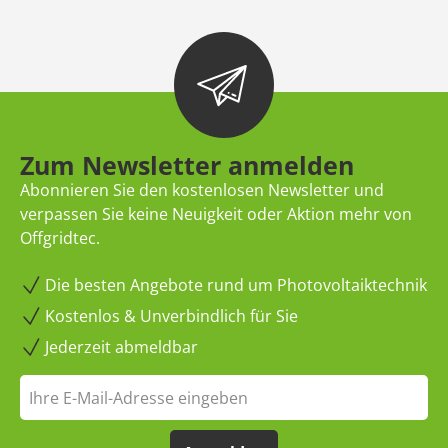
Zum Newsletter anmelden
Abonnieren Sie den kostenlosen Newsletter und
verpassen Sie keine Neuigkeit oder Aktion mehr von
Offgridtec.
Die besten Angebote rund um Photovoltaiktechnik
Kostenlos & Unverbindlich für Sie
Jederzeit abmeldbar