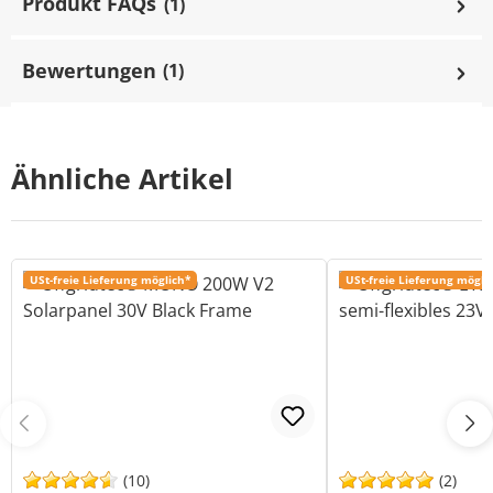
Produkt FAQs
(1)
Bewertungen
(1)
Ähnliche Artikel
USt-freie Lieferung möglich*
USt-freie Lieferung mögli
(10)
(2)