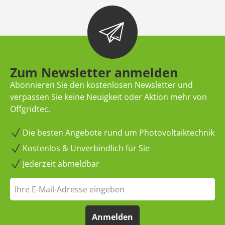
Zum Newsletter anmelden
Abonnieren Sie den kostenlosen Newsletter und
verpassen Sie keine Neuigkeit oder Aktion mehr von
Offgridtec.
Die besten Angebote rund um Photovoltaiktechnik
Kostenlos & Unverbindlich für Sie
Jederzeit abmeldbar
Anmelden