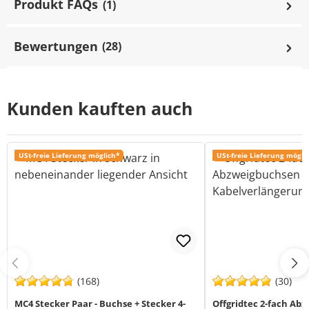
Produkt FAQs
(1)
Bewertungen
(28)
Kunden kauften auch
USt-freie Lieferung möglich*
USt-freie Lieferung mögli
(168)
(30)
MC4 Stecker Paar - Buchse + Stecker 4-
Offgridtec 2-fach Ab