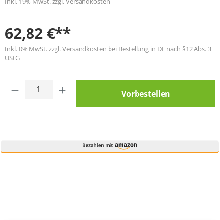
Inkl. 19% MwSt. zzgl. Versandkosten
62,82 €**
Inkl. 0% MwSt. zzgl. Versandkosten bei Bestellung in DE nach §12 Abs. 3
UStG
Produkt Anzahl: Gib den gewünschten Wert
Vorbestellen