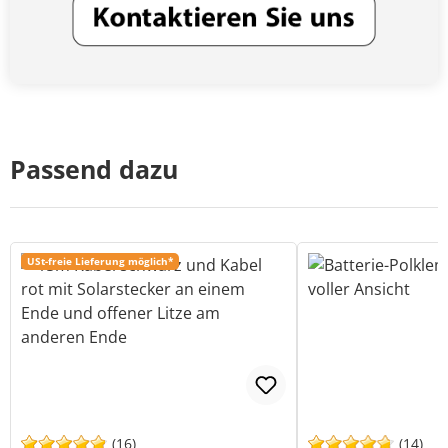
Passend dazu
USt-freie Lieferung möglich*
(16)
(14)