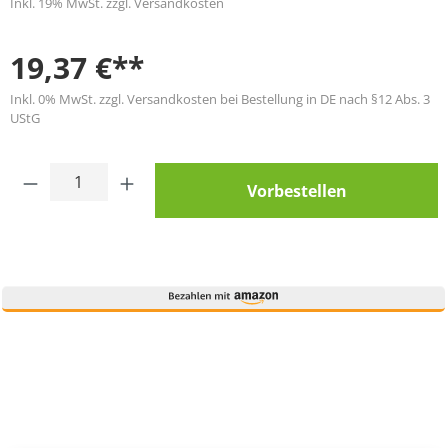
Inkl. 19% MwSt. zzgl. Versandkosten
19,37 €**
Inkl. 0% MwSt. zzgl. Versandkosten bei Bestellung in DE nach §12 Abs. 3
UStG
Produkt Anzahl: Gib den gewünschten Wert
Vorbestellen