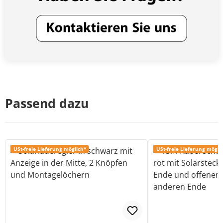
Passend dazu
USt-freie Lieferung möglich*
USt-freie Lieferung mögli