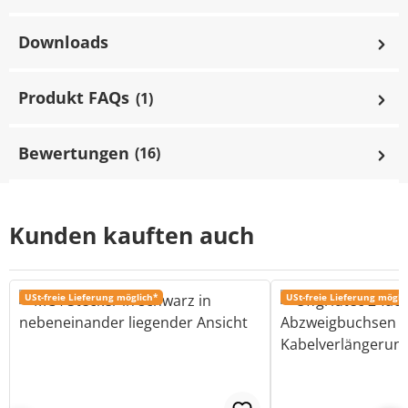
Downloads
Produkt FAQs
(1)
Bewertungen
(16)
Kunden kauften auch
USt-freie Lieferung möglich*
USt-freie Lieferung mögli