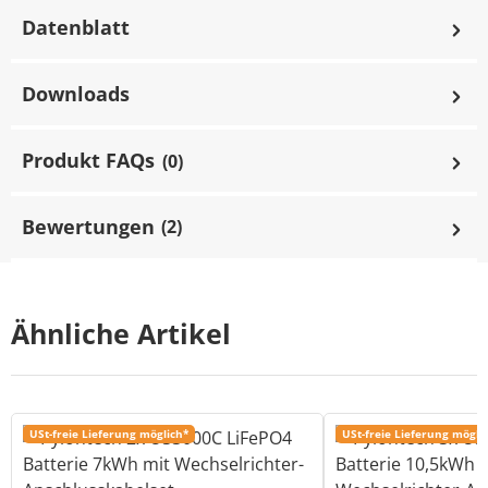
Datenblatt
Downloads
Produkt FAQs
(0)
Bewertungen
(2)
Ähnliche Artikel
USt-freie Lieferung möglich*
USt-freie Lieferung mögli