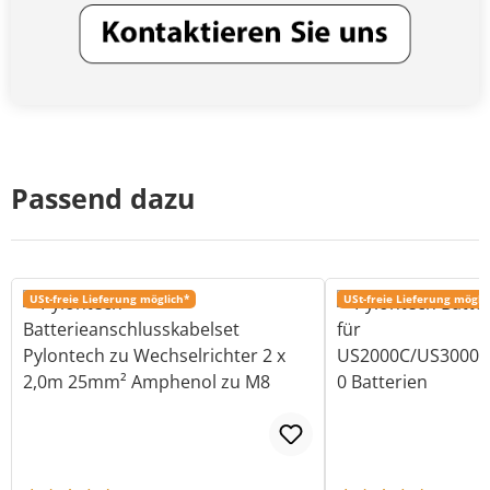
Passend dazu
USt-freie Lieferung möglich*
USt-freie Lieferung mögli