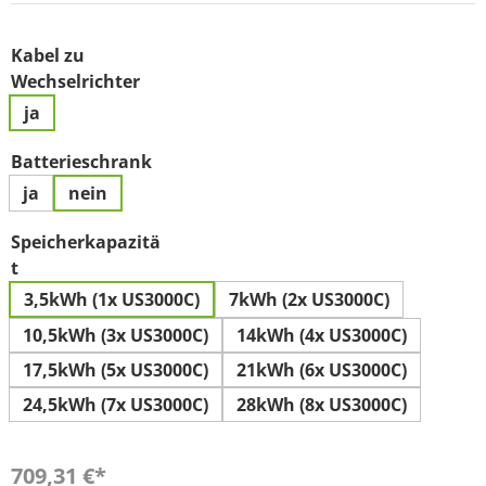
Kabel zu
auswählen
Wechselrichter
ja
auswählen
Batterieschrank
ja
nein
Speicherkapazitä
auswählen
t
3,5kWh (1x US3000C)
7kWh (2x US3000C)
10,5kWh (3x US3000C)
14kWh (4x US3000C)
17,5kWh (5x US3000C)
21kWh (6x US3000C)
24,5kWh (7x US3000C)
28kWh (8x US3000C)
709,31 €*