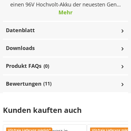
einen 96V Hochvolt-Akku der neuesten Gen…
Mehr
Datenblatt
Downloads
Produkt FAQs
(0)
Bewertungen
(11)
Kunden kauften auch
USt-freie Lieferung möglich*
USt-freie Lieferung mögli