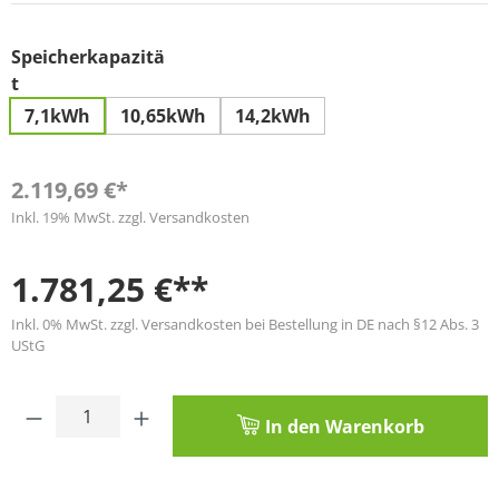
Speicherkapazitä
auswählen
t
7,1kWh
10,65kWh
14,2kWh
2.119,69 €*
Inkl. 19% MwSt. zzgl. Versandkosten
1.781,25 €**
Inkl. 0% MwSt. zzgl. Versandkosten bei Bestellung in DE nach §12 Abs. 3
UStG
Produkt Anzahl: Gib den gewünschten Wert
In den Warenkorb