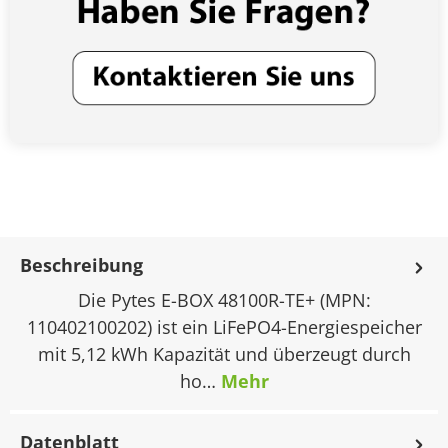
Beschreibung
Die Pytes E-BOX 48100R-TE+ (MPN:
110402100202) ist ein LiFePO4-Energiespeicher
mit 5,12 kWh Kapazität und überzeugt durch
ho…
Mehr
Datenblatt