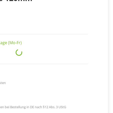
age (Mo-Fr)
Loading...
sten
en bei Bestellung in DE nach §12 Abs. 3 UStG