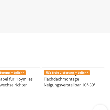
eferung möglich*
USt-freie Lieferung möglich*