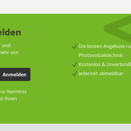
elden
r und
Die besten Angebote r
 mehr von
Photovoltaiktechnik
Kostenlos & Unverbindli
Jederzeit abmeldbar
Anmelden
ur Kenntnis
it ihnen