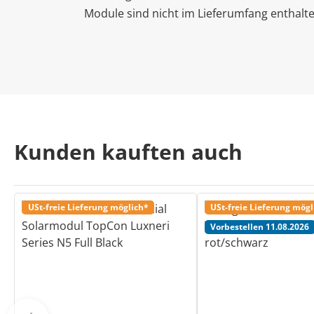
Module sind nicht im Lieferumfang enthalt
Kunden kauften auch
USt-freie Lieferung möglich*
USt-freie Lieferung mögl
Vorbestellen 11.08.2026