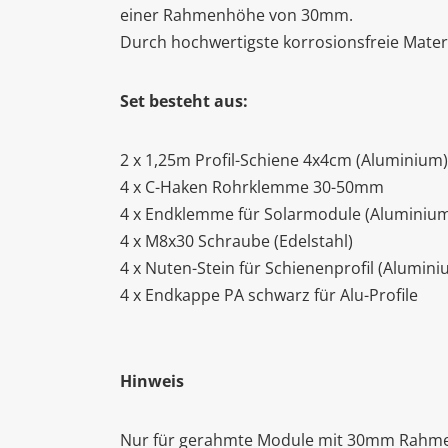
einer Rahmenhöhe von 30mm.
Durch hochwertigste korrosionsfreie Materi
Set besteht aus:
2 x 1,25m Profil-Schiene 4x4cm (Aluminium)
4 x C-Haken Rohrklemme 30-50mm
4 x Endklemme für Solarmodule (Aluminiu
4 x M8x30 Schraube (Edelstahl)
4 x Nuten-Stein für Schienenprofil (Alumini
4 x Endkappe PA schwarz für Alu-Profile
Hinweis
Nur für gerahmte Module mit 30mm Rahme