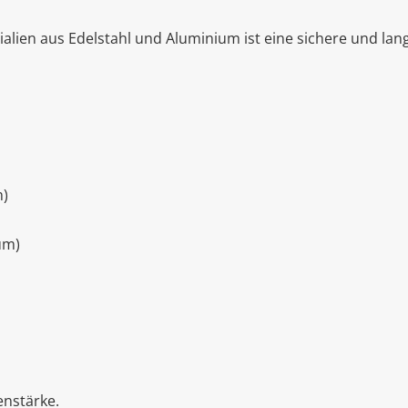
alien aus Edelstahl und Aluminium ist eine sichere und lan
m)
um)
nstärke.