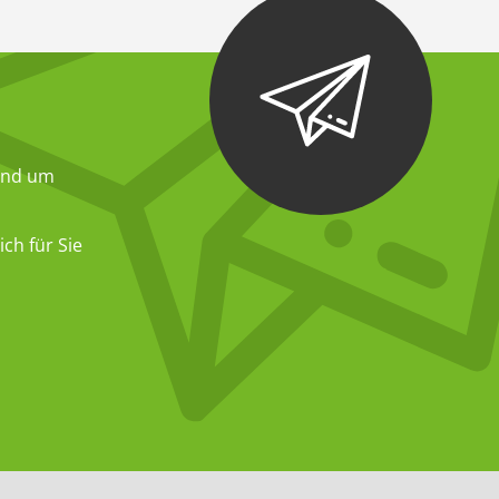
und um
ch für Sie