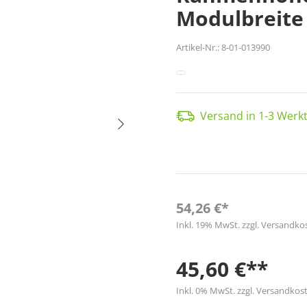
Modulbreite
Artikel-Nr.:
8-01-013990
Versand in 1-3 Werkt
54,26 €*
Inkl. 19% MwSt. zzgl. Versandko
45,60 €**
Inkl. 0% MwSt. zzgl. Versandkost