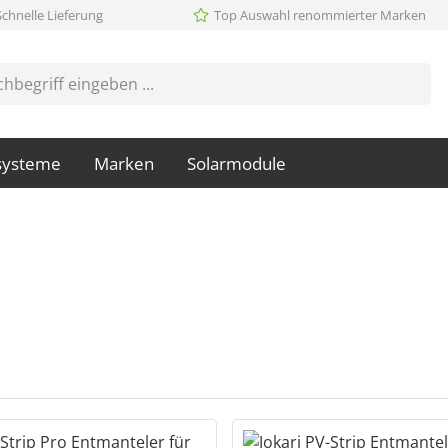
Schnelle Lieferung
Top Auswahl renommierter Marken
systeme
Marken
Solarmodule