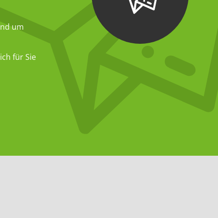
und um
ch für Sie