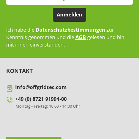
Anmelden
Ich habe die
Datenschutzbestimmungen
zur
Kenntnis genommen und die
AGB
gelesen und bin
mit ihnen einverstanden.
KONTAKT
info@offgridtec.com
+49 (0) 8721 91994-00
Montag - Freitag: 10:00 - 14:00 Uhr