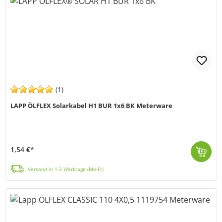
(1)
LAPP ÖLFLEX Solarkabel H1 BUR 1x6 BK Meterware
1,54 €*
Das Solarkabel ÖLFLEX SOLAR H1 BUR von Lapp (MPN: 38115807) ist die perfekte Wahl wenn du deine Photovoltaikanlage effizient und zuverlässig verkabeln...
Versand in 1-3 Werktage (Mo-Fr)