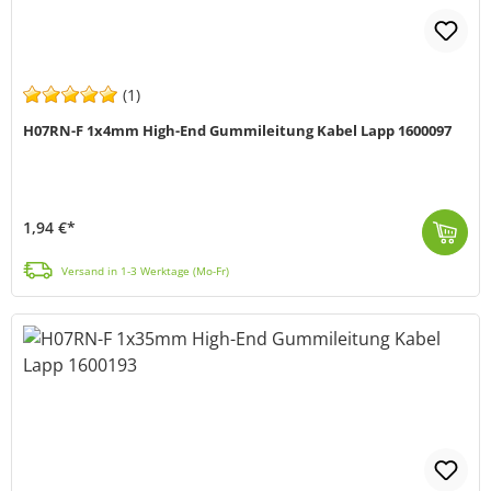
(1)
H07RN-F 1x4mm High-End Gummileitung Kabel Lapp 1600097
1,94 €*
H07RN-F 1x4 (schwere Standard Bauart, entspricht HAR) ist eine schwere Gummi Anschluss- und Steuerleitung, mit einem großen Spektrum möglicher Einsatz...
Versand in 1-3 Werktage (Mo-Fr)