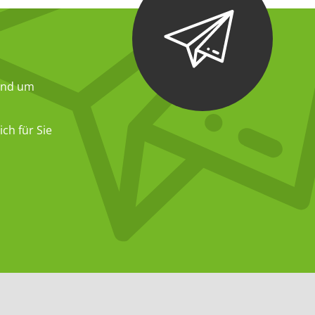
und um
ch für Sie