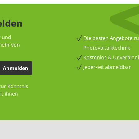
elden
r und
Die besten Angebote r
 mehr von
Photovoltaiktechnik
Kostenlos & Unverbindli
Jederzeit abmeldbar
Anmelden
ur Kenntnis
it ihnen