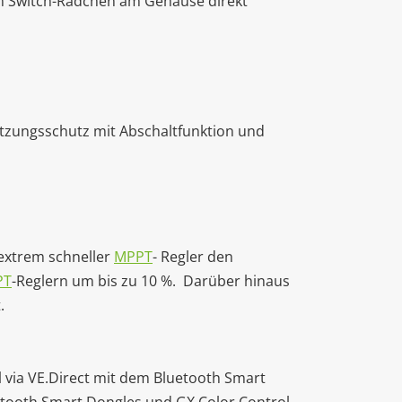
in Switch-Rädchen am Gehäuse direkt
tzungsschutz mit Abschaltfunktion und
 extrem schneller
MPPT
- Regler den
PT
-Reglern um bis zu 10 %. Darüber hinaus
.
via VE.Direct mit dem Bluetooth Smart