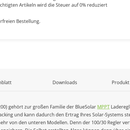
chtigten Artikeln wird die Steuer auf 0% reduziert
rfreien Bestellung.
blatt
Downloads
Produkt
0) gehört zur großen Familie der BlueSolar
MPPT
Laderegl
racking und kann dadurch den Ertrag Ihres Solar-Systems st
ehr von den unteren Modellen. Denn der 100/30 Regler verf