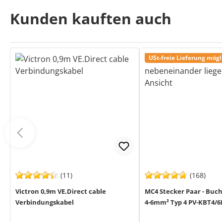
Kunden kauften auch
USt-freie Lieferung mögl
(11)
(168)
Victron 0,9m VE.Direct cable
MC4 Stecker Paar - Buch
Verbindungskabel
4-6mm² Typ 4 PV-KBT4/6