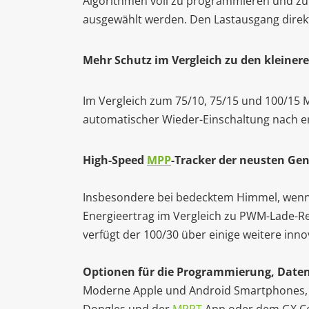
Algorithmen voll zu programmieren und zu 
ausgewählt werden. Den Lastausgang direkt
Mehr Schutz im Vergleich zu den kleiner
Im Vergleich zum 75/10, 75/15 und 100/15 
automatischer Wieder-Einschaltung nach e
High-Speed
MPP
-Tracker der neusten Ge
Insbesondere bei bedecktem Himmel, wenn di
Energieertrag im Vergleich zu PWM-Lade-R
verfügt der 100/30 über einige weitere in
Optionen für die Programmierung, Daten 
Moderne Apple und Android Smartphones, T