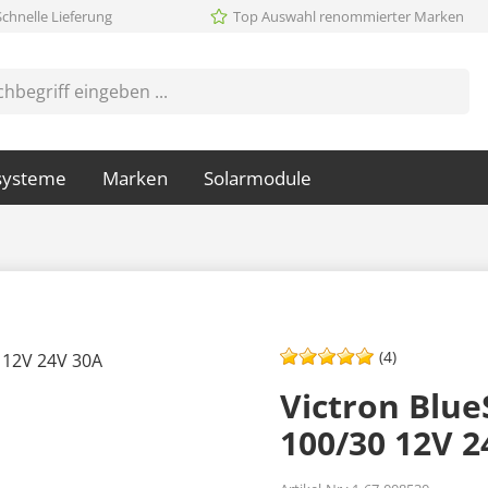
Schnelle Lieferung
Top Auswahl renommierter Marken
systeme
Marken
Solarmodule
(4)
Victron Blu
100/30 12V 2