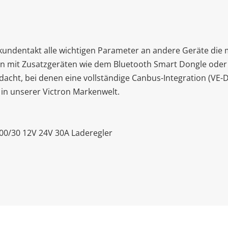
ekundentakt alle wichtigen Parameter an andere Geräte die 
on mit Zusatzgeräten wie dem Bluetooth Smart Dongle oder 
edacht, bei denen eine vollständige Canbus-Integration (VE
 in unserer Victron Markenwelt.
00/30 12V 24V 30A Laderegler