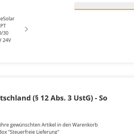
schland (§ 12 Abs. 3 UstG) - So
 ihre gewünschten Artikel in den Warenkorb
ox "Steuerfreie Lieferung"