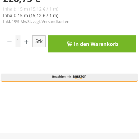
Inhalt:
15 m
(15,12 € / 1 m)
Inhalt:
15 m
(15,12 € / 1 m)
Inkl. 19% MwSt. zzgl. Versandkosten
Produkt Anzahl: Gib den gewünschten Wert
Stk
In den Warenkorb