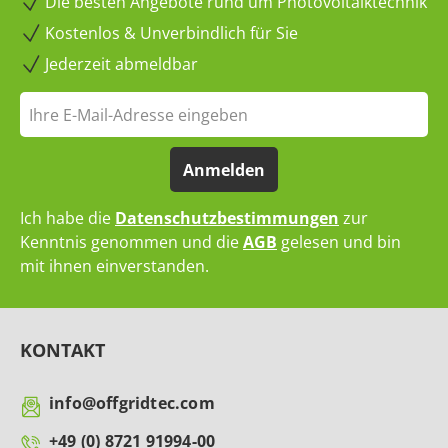
Die besten Angebote rund um Photovoltaiktechnik
Kostenlos & Unverbindlich für Sie
Jederzeit abmeldbar
Anmelden
Ich habe die
Datenschutzbestimmungen
zur
Kenntnis genommen und die
AGB
gelesen und bin
mit ihnen einverstanden.
KONTAKT
info@offgridtec.com
+49 (0) 8721 91994-00