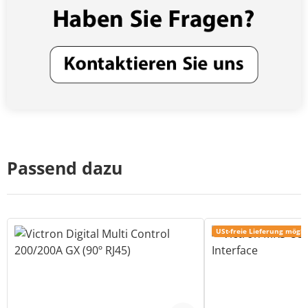
Passend dazu
USt-freie Lieferung mögli