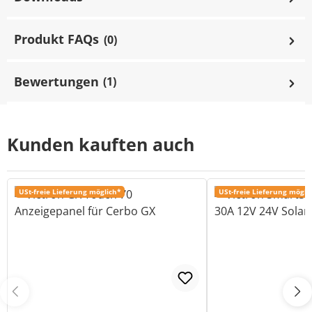
Produkt FAQs
(0)
Bewertungen
(1)
Kunden kauften auch
USt-freie Lieferung möglich*
USt-freie Lieferung mögli