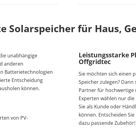
nte Solarspeicher für Haus, 
Leistungsstarke P
r die unabhängige
Offgridtec
d anderen
on Batterietechnologien
Sie möchten sich einen p
dierte Entscheidung
Speicher zulegen? Dann si
rausholen können.
Partner für hochwertige 
Experten wählen nur die
Sie als Kunde oder Händle
können. Entscheiden Sie 
rten von PV-
dazu passende Zubehör!