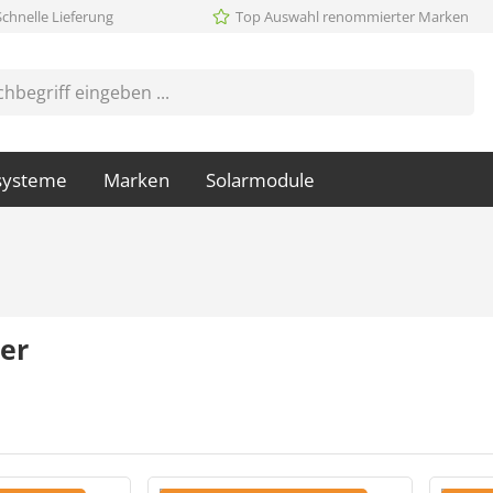
Schnelle Lieferung
Top Auswahl renommierter Marken
systeme
Marken
Solarmodule
er