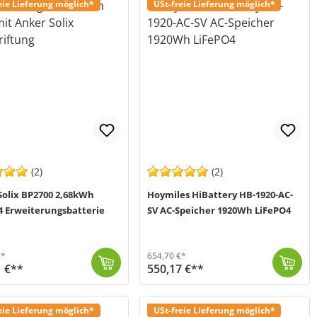
eie Lieferung möglich*
USt-freie Lieferung möglich*
(2)
(2)
Solix BP2700 2,68kWh
Hoymiles HiBattery HB-1920-AC-
4 Erweiterungsbatterie
SV AC-Speicher 1920Wh LiFePO4
€*
654,70 €*
1 €**
550,17 €**
st du die Kapazität deine Solix 3 Pro Solarbank um 2,68kWh. Du kannst...
 2-5 Werktage (Mo-Fr)
Das HB-1920-AC-SV von Hoymiles (MPN: HB-1920-AC-SV) ist eine clevere Lösung zur Speicherung und Nutzung von Solarenergie im privaten Bereich. Es eigne...
Versand in 2-5 Werktage (Mo-Fr)
eie Lieferung möglich*
USt-freie Lieferung möglich*