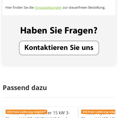
Hier finden Sie die
Voraussetzungen
zur steuerfreien Bestellung.
Passend dazu
USt-freie Lieferung möglich*
USt-freie Lieferung mögli