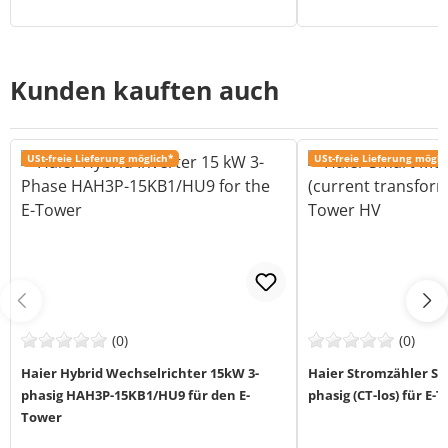
Kunden kauften auch
USt-freie Lieferung möglich*
USt-freie Lieferung mögli
(0)
(0)
Haier Hybrid Wechselrichter 15kW 3-
Haier Stromzähler Sm
phasig HAH3P-15KB1/HU9 für den E-
phasig (CT-los) für E-
Tower